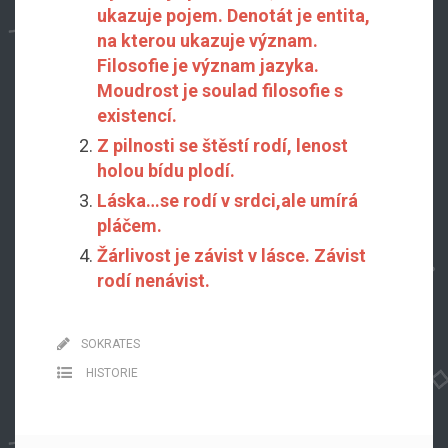
ukazuje pojem. Denotát je entita,
na kterou ukazuje význam.
Filosofie je význam jazyka.
Moudrost je soulad filosofie s
existencí.
Z pilnosti se štěstí rodí, lenost
holou bídu plodí.
Láska…se rodí v srdci,ale umírá
pláčem.
Žárlivost je závist v lásce. Závist
rodí nenávist.
SOKRATES
HISTORIE