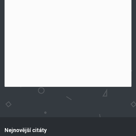
Nejnovější citáty