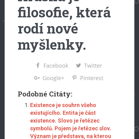
filosofie, která
rodí nové
myšlenky.
Facebook
Twitter
Google+
Pinterest
Podobné Citáty:
Existence je souhrn všeho
existujícího. Entita je část
existence. Slovo je řetězec
symbolů. Pojem je řetězec slov.
Význam je představa, na kterou