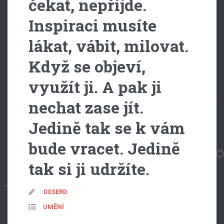
čekat, nepřijde.
Inspiraci musíte
lákat, vábit, milovat.
Když se objeví,
využít ji. A pak ji
nechat zase jít.
Jedině tak se k vám
bude vracet. Jedině
tak si ji udržíte.
DESERD
UMĚNÍ