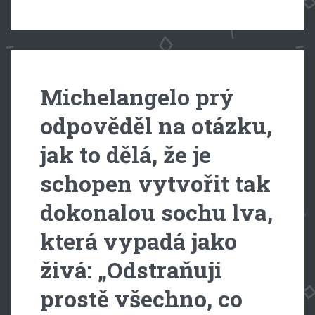
Michelangelo prý
odpověděl na otázku,
jak to dě­lá, že je
schopen vytvořit tak
dokonalou sochu lva,
která vypadá jako
živá: „Odstraňuji
prostě všechno, co