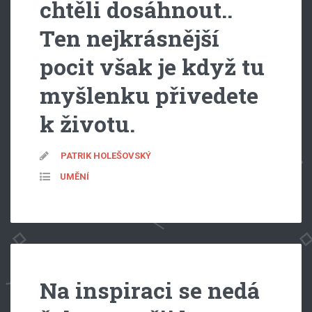
chtěli dosáhnout..
Ten nejkrásnější
pocit však je když tu
myšlenku přivedete
k životu.
PATRIK HOLEŠOVSKÝ
UMĚNÍ
Na inspiraci se nedá