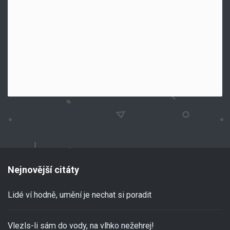
Nejnovější citáty
Lidé ví hodně, umění je nechat si poradit
Vlezls-li sám do vody, na vlhko nežehrej!