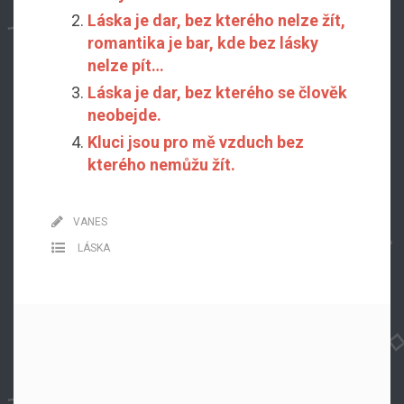
Láska je dar, bez kterého nelze žít,
romantika je bar, kde bez lásky
nelze pít…
Láska je dar, bez kterého se člověk
neobejde.
Kluci jsou pro mě vzduch bez
kterého nemůžu žít.
VANES
LÁSKA