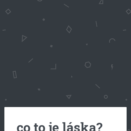
co to je láska?