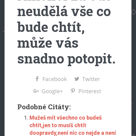
neudělá vše co
bude chtít,
může vás
snadno potopit.
Facebook
Twitter
Google+
Pinterest
Podobné Citáty:
Mužeš mít všechno co budeš
chtít,jen to musíš chtít
doopravdy,není níc co nejde a není