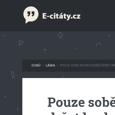
DOMŮ
LÁSKA
POUZE SOBĚ ROVNÍ DOKÁŽÍ DRŽET K
Pouze sobě