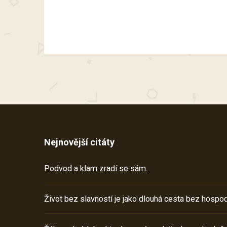
Nejnovější citáty
Podvod a klam zradí se sám.
Život bez slavností je jako dlouhá cesta bez hospod