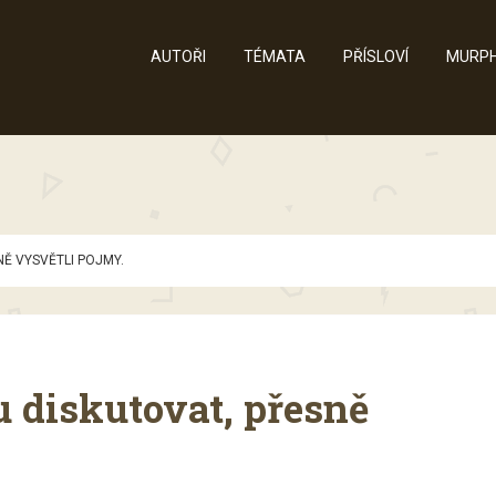
AUTOŘI
TÉMATA
PŘÍSLOVÍ
MURPH
NĚ VYSVĚTLI POJMY.
u diskutovat, přesně