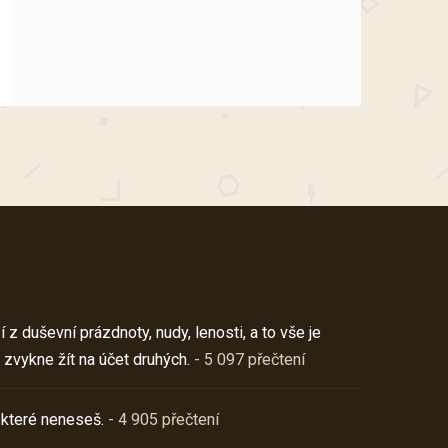
z duševní prázdnoty, nudy, lenosti, a to vše je
 zvykne žít na účet druhých.
- 5 097 přečtení
 které neneseš.
- 4 905 přečtení