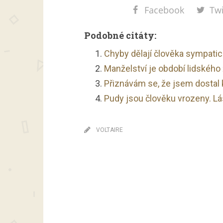
Facebook
Twi
Podobné citáty:
Chyby dělají člověka sympati
Manželství je období lidského 
Přiznávám se, že jsem dostal
Pudy jsou člověku vrozeny. L
VOLTAIRE