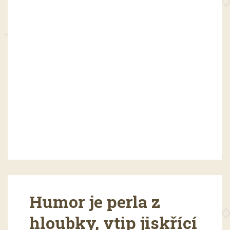
Humor je perla z
hloubky, vtip jiskřící