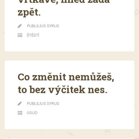
zpět.
PUBLILIUS SYRUS
ŠTĚSTÍ
Co změnit nemůžeš,
to bez výčitek nes.
PUBLILIUS SYRUS
OSUD