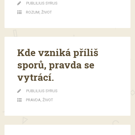
PUBLILIUS SYRUS
ROZUM
,
ŽIVOT
Kde vzniká příliš
sporů, pravda se
vytrácí.
PUBLILIUS SYRUS
PRAVDA
,
ŽIVOT