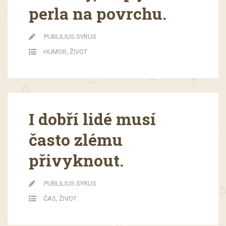
perla na povrchu.
PUBLILIUS SYRUS
HUMOR
,
ŽIVOT
I dobří lidé musí
často zlému
přivyknout.
PUBLILIUS SYRUS
ČAS
,
ŽIVOT