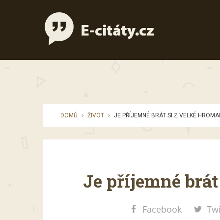
DOMŮ
ŽIVOT
JE PŘÍJEMNÉ BRÁT SI Z VELKÉ HROMA
Je příjemné brát
Facebook
Twi