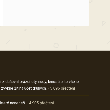
z duševní prázdnoty, nudy, lenosti, a to vše je
 zvykne žít na účet druhých.
- 5 095 přečtení
 které neneseš.
- 4 905 přečtení