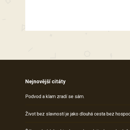
Nejnovější citáty
Podvod a klam zradí se sám.
Život bez slavností je jako dlouhá cesta bez hospod