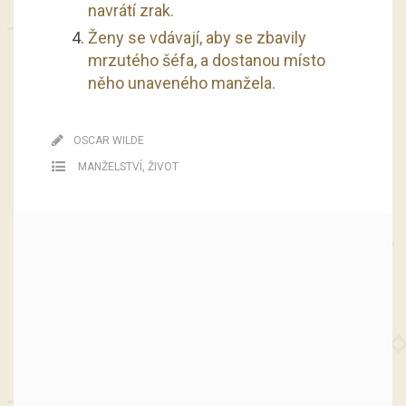
navrátí zrak.
Ženy se vdávají, aby se zbavily
mrzutého šéfa, a dostanou místo
něho unaveného manžela.
OSCAR WILDE
MANŽELSTVÍ
,
ŽIVOT