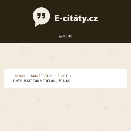
MENU
DOMŮ
MANŽELSTVÍ
•
ŽIVOT
DNES JSME TAK VZDĚLANÍ, ŽE NÁS ...