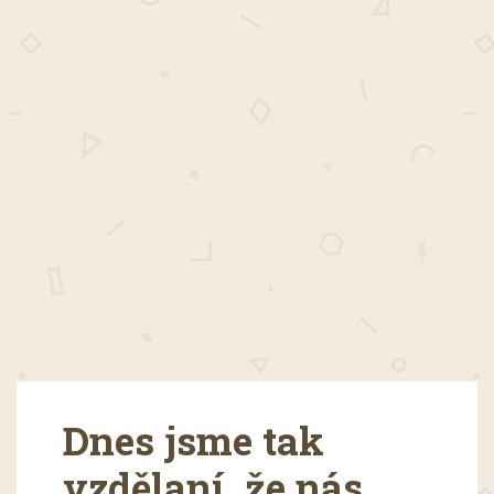
Dnes jsme tak
vzdělaní, že nás