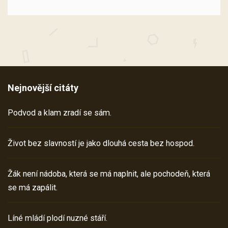
Nejnovější citáty
Podvod a klam zradí se sám.
Život bez slavností je jako dlouhá cesta bez hospod.
Žák není nádoba, která se má naplnit, ale pochodeň, která
se má zapálit.
Líné mládí plodí nuzné stáří.