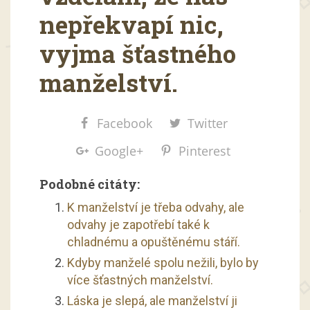
nepřekvapí nic,
vyjma šťastného
manželství.
Facebook
Twitter
Google+
Pinterest
Podobné citáty:
K manželství je třeba odvahy, ale
odvahy je zapotřebí také k
chladnému a opuštěnému stáří.
Kdyby manželé spolu nežili, bylo by
více šťastných manželství.
Láska je slepá, ale manželství ji