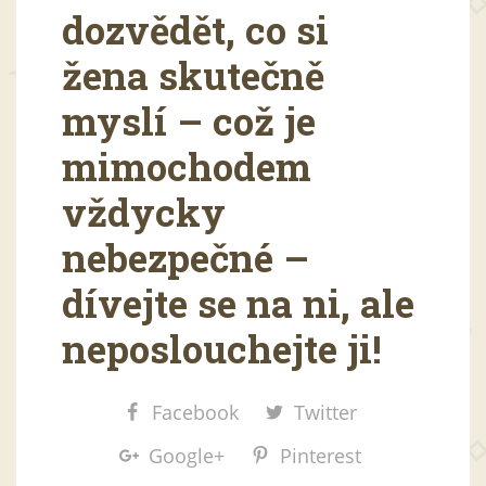
dozvědět, co si
žena skutečně
myslí – což je
mimochodem
vždycky
nebezpečné –
dívejte se na ni, ale
neposlouchejte ji!
Facebook
Twitter
Google+
Pinterest