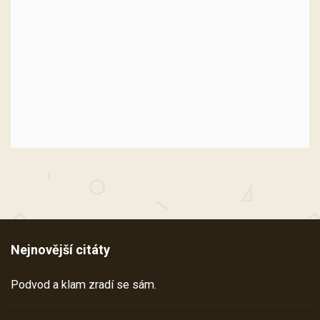
Nejnovější citáty
Podvod a klam zradí se sám.