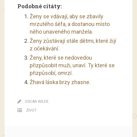
Podobné citáty:
Ženy se vdávají, aby se zbavily
mrzutého šéfa, a dostanou místo
něho unaveného manžela.
Ženy zůstávají stále dětmi, které žijí
z očekávání.
Ženy, které se nedovedou
přizpůsobit muži, unaví. Ty které se
přizpůsobí, omrzí.
Žhavá láska brzy zhasne.
OSCAR WILDE
ŽIVOT