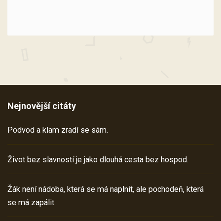
Nejnovější citáty
Podvod a klam zradí se sám.
Život bez slavností je jako dlouhá cesta bez hospod.
Žák není nádoba, která se má naplnit, ale pochodeň, která
se má zapálit.