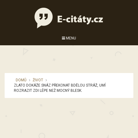
MENU
DOMŮ
ŽIVOT
ZLATO DOKÁŽE SNÁZ PŘEKONAT BDĚLOU STRÁŽ, UMÍ
ROZRAZIT ZDI LÉPE NEŽ MOCNÝ BLESK.