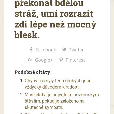
překonat bdělou
stráž, umí rozrazit
zdi lépe než mocný
blesk.
Facebook
Twitter
Google+
Pinterest
Podobné citáty:
Chyby a omyly těch druhých jsou
vždycky důvodem k radosti.
Manželství je největším pozemským
štěstím, pokud je založeno na
skutečné sympatii.