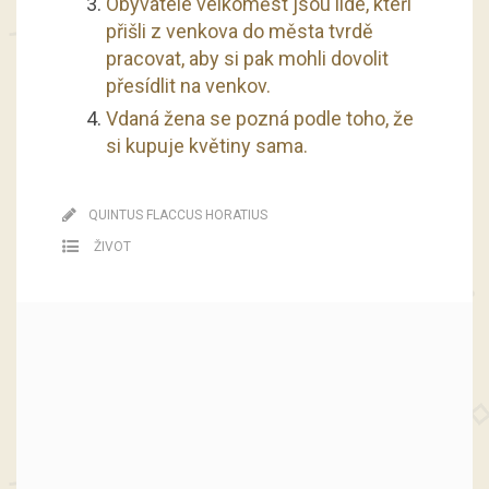
Obyvatelé velkoměst jsou lidé, kteří
přišli z venkova do města tvrdě
pracovat, aby si pak mohli dovolit
přesídlit na venkov.
Vdaná žena se pozná podle toho, že
si kupuje květiny sama.
QUINTUS FLACCUS HORATIUS
ŽIVOT