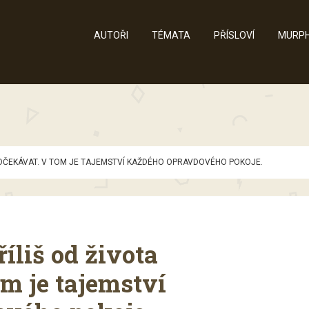
AUTOŘI
TÉMATA
PŘÍSLOVÍ
MURPH
NEOČEKÁVAT. V TOM JE TAJEMSTVÍ KAŽDÉHO OPRAVDOVÉHO POKOJE.
íliš od života
m je tajemství