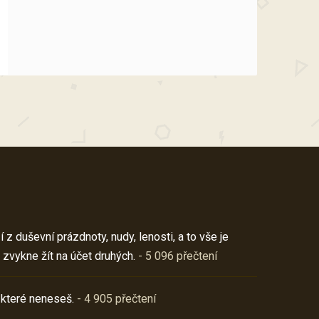
z duševní prázdnoty, nudy, lenosti, a to vše je
 zvykne žít na účet druhých.
- 5 096 přečtení
 které neneseš.
- 4 905 přečtení