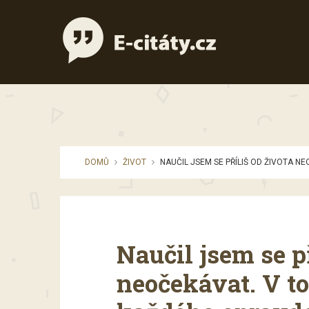
DOMŮ
ŽIVOT
NAUČIL JSEM SE PŘÍLIŠ OD ŽIVOTA 
Naučil jsem se př
neočekávat. V to