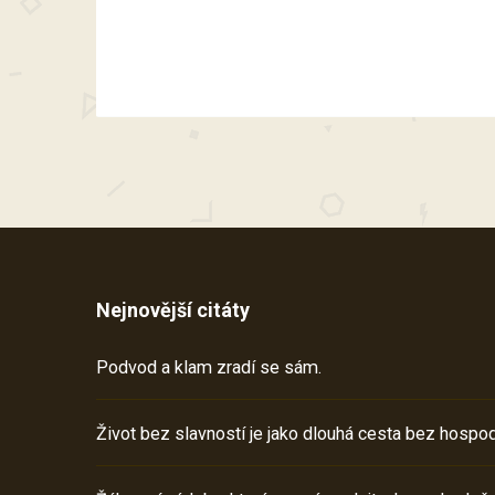
Nejnovější citáty
Podvod a klam zradí se sám.
Život bez slavností je jako dlouhá cesta bez hospod