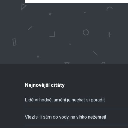
Nejnovější citáty
Lidé ví hodně, umění je nechat si poradit
Vlezls-li sám do vody, na vlhko nežehrej!