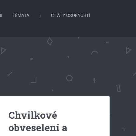
I
TÉMATA
|
CITÁTY OSOBNOSTÍ
Chvilkové
obveselení a