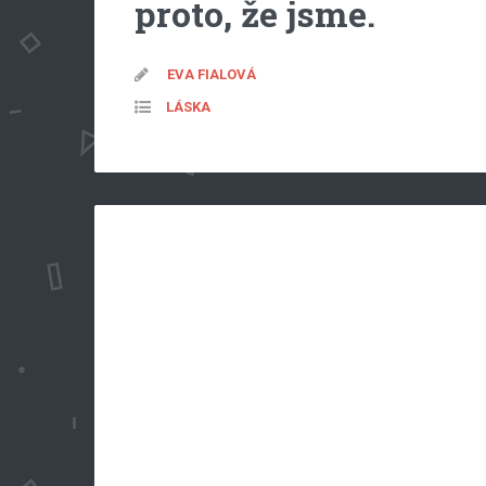
proto, že jsme.
EVA FIALOVÁ
LÁSKA