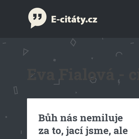
Eva Fialová - c
Bůh nás nemiluje
za to, jací jsme, ale