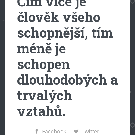
Čím více je
člověk všeho
schopnější, tím
méně je
schopen
dlouhodobých a
trvalých
vztahů.
Facebook
Twitter