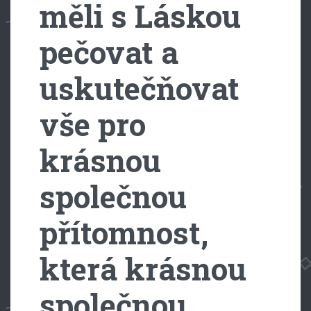
měli s Láskou
pečovat a
uskutečňovat
vše pro
krásnou
společnou
přítomnost,
která krásnou
společnou