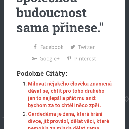
budoucnost
sama přinese."
Facebook
Twitter
Google+
Pinterest
Podobné Citáty:
Milovat nějakého člověka znamená
dávat se, chtít pro toho druhého
jen to nejlepší a přát mu aniž
bychom za to chtěli něco zpět.
Gardedáma je žena, která brání
dívce, již provází, dělat věci, které
nemohla za mlada dělat sama,