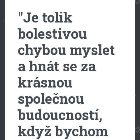
"Je tolik
bolestivou
chybou myslet
a hnát se za
krásnou
společnou
budoucností,
když bychom