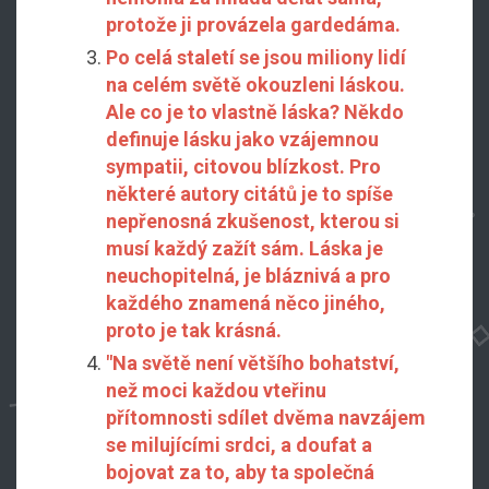
protože ji provázela gardedáma.
Po celá staletí se jsou miliony lidí
na celém světě okouzleni láskou.
Ale co je to vlastně láska? Někdo
definuje lásku jako vzájemnou
sympatii, citovou blízkost. Pro
některé autory citátů je to spíše
nepřenosná zkušenost, kterou si
musí každý zažít sám. Láska je
neuchopitelná, je bláznivá a pro
každého znamená něco jiného,
proto je tak krásná.
"Na světě není většího bohatství,
než moci každou vteřinu
přítomnosti sdílet dvěma navzájem
se milujícími srdci, a doufat a
bojovat za to, aby ta společná