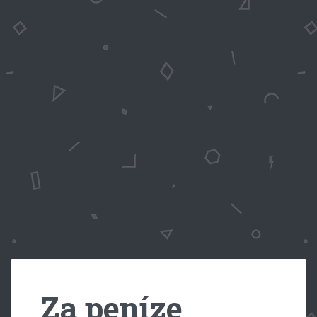
Za peníze