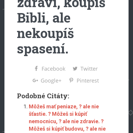
zdraví, koupíš
Bibli, ale
nekoupíš
spasení.
Facebook
Twitter
Google+
Pinterest
Podobné Citáty:
Môžeš mať peniaze, ? ale nie
šťastie. ? Môžeš si kúpiť
nemocnicu, ? ale nie zdravie. ?
Môžeš si kúpiť budovu, ? ale nie