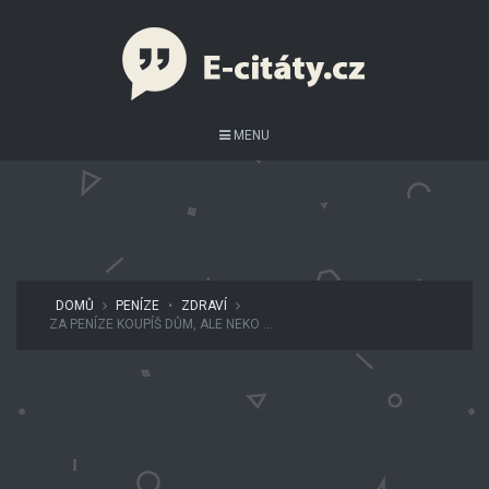
MENU
DOMŮ
PENÍZE
•
ZDRAVÍ
ZA PENÍZE KOUPÍŠ DŮM, ALE NEKO ...