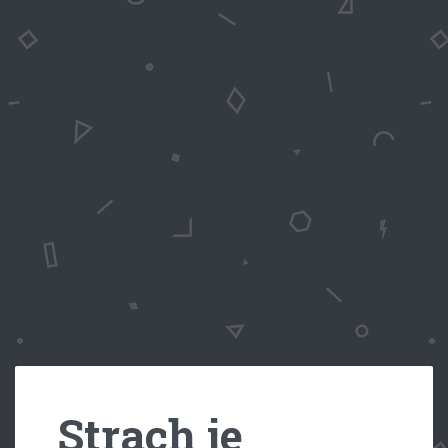
Strach je