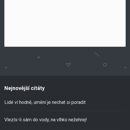
Nejnovější citáty
Lidé ví hodně, umění je nechat si poradit
Vlezls-li sám do vody, na vlhko nežehrej!