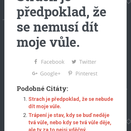
předpoklad, že
se nemusí dít
moje vůle.
Facebook
Twitter
Google+
Pinterest
Podobné Citáty:
Strach je předpoklad, že se nebude
dít moje vůle.
Trápení je stav, kdy se buď neděje
tvá vůle, nebo kdy se tvá vůle děje,
ale ty za to nejsi vděčný.