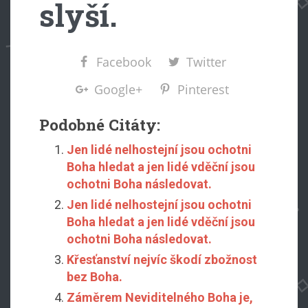
slyší.
Facebook
Twitter
Google+
Pinterest
Podobné Citáty:
Jen lidé nelhostejní jsou ochotni
Boha hledat a jen lidé vděční jsou
ochotni Boha následovat.
Jen lidé nelhostejní jsou ochotni
Boha hledat a jen lidé vděční jsou
ochotni Boha následovat.
Křesťanství nejvíc škodí zbožnost
bez Boha.
Záměrem Neviditelného Boha je,