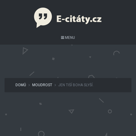
MENU
DOMŮ
MOUDROST
JEN TIŠÍ BOHA SLYŠÍ.