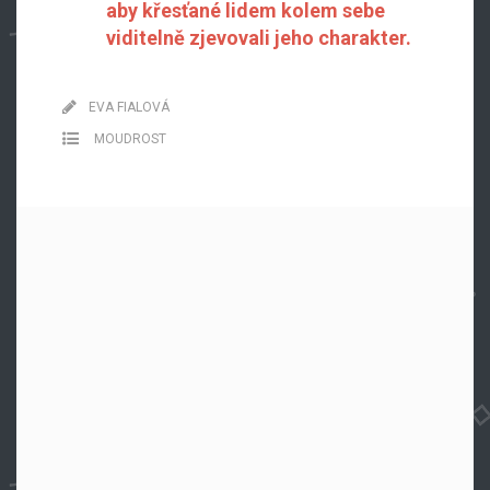
aby křesťané lidem kolem sebe
viditelně zjevovali jeho charakter.
EVA FIALOVÁ
MOUDROST