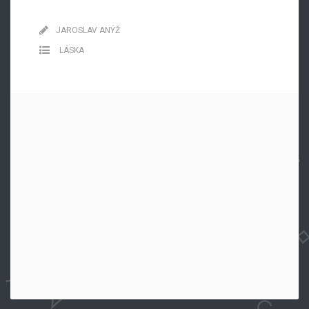
JAROSLAV ANÝŽ
LÁSKA