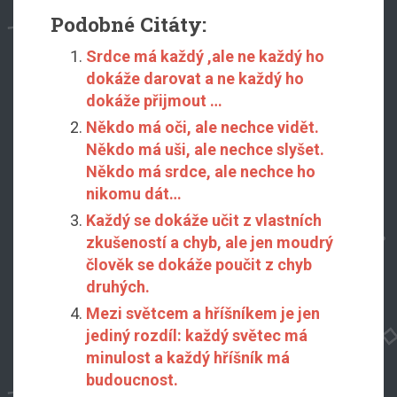
Podobné Citáty:
Srdce má každý ,ale ne každý ho
dokáže darovat a ne každý ho
dokáže přijmout …
Někdo má oči, ale nechce vidět.
Někdo má uši, ale nechce slyšet.
Někdo má srdce, ale nechce ho
nikomu dát…
Každý se dokáže učit z vlastních
zkušeností a chyb, ale jen moudrý
člověk se dokáže poučit z chyb
druhých.
Mezi světcem a hříšníkem je jen
jediný rozdíl: každý světec má
minulost a každý hříšník má
budoucnost.