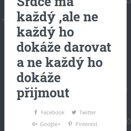
Srdce má
každý ,ale ne
každý ho
dokáže darovat
a ne každý ho
dokáže
přijmout
Facebook
Twitter
Google+
Pinterest