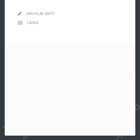
JAROSLAV ANÝŽ
LÁSKA