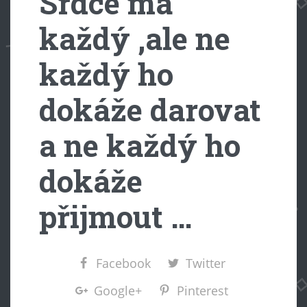
Srdce má
každý ,ale ne
každý ho
dokáže darovat
a ne každý ho
dokáže
přijmout …
Facebook
Twitter
Google+
Pinterest