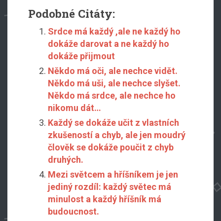
Podobné Citáty:
Srdce má každý ,ale ne každý ho
dokáže darovat a ne každý ho
dokáže přijmout
Někdo má oči, ale nechce vidět.
Někdo má uši, ale nechce slyšet.
Někdo má srdce, ale nechce ho
nikomu dát…
Každý se dokáže učit z vlastních
zkušeností a chyb, ale jen moudrý
člověk se dokáže poučit z chyb
druhých.
Mezi světcem a hříšníkem je jen
jediný rozdíl: každý světec má
minulost a každý hříšník má
budoucnost.