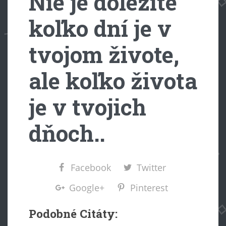
Nie je dôležité
koľko dní je v
tvojom živote,
ale koľko života
je v tvojich
dňoch..
Facebook
Twitter
Google+
Pinterest
Podobné Citáty: