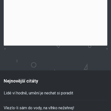
Nejnovější citáty
Lidé ví hodně, umění je nechat si poradit
Vlezls-li sám do vody, na vlhko nežehrej!