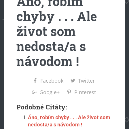
Áno, robím
chyby . . . Ale
život som
nedosta/a s
návodom !
Facebook
Twitter
Google+
Pinterest
Podobné Citáty:
Áno, robím chyby . . . Ale život som
nedosta/a s návodom !