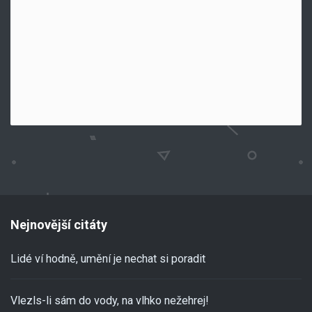
Nejnovější citáty
Lidé ví hodně, umění je nechat si poradit
Vlezls-li sám do vody, na vlhko nežehrej!