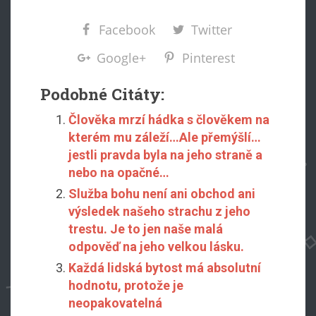
Facebook
Twitter
Google+
Pinterest
Podobné Citáty:
Člověka mrzí hádka s člověkem na
kterém mu záleží…Ale přemýšlí…
jestli pravda byla na jeho straně a
nebo na opačné…
Služba bohu není ani obchod ani
výsledek našeho strachu z jeho
trestu. Je to jen naše malá
odpověď na jeho velkou lásku.
Každá lidská bytost má absolutní
hodnotu, protože je
neopakovatelná