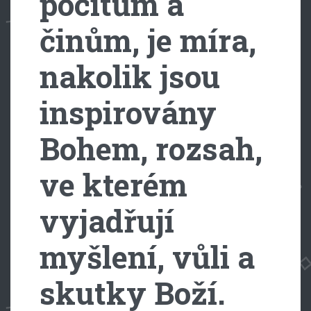
pocitům a
činům, je míra,
nakolik jsou
inspirovány
Bohem, rozsah,
ve kterém
vyjadřují
myšlení, vůli a
skutky Boží.