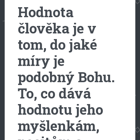
Hodnota
člověka je v
tom, do jaké
míry je
podobný Bohu.
To, co dává
hodnotu jeho
myšlenkám,