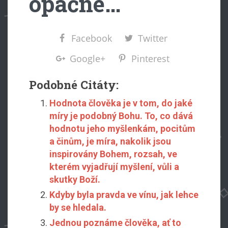
opačné…
Facebook
Twitter
Google+
Pinterest
Podobné Citáty:
Hodnota člověka je v tom, do jaké
míry je podobný Bohu. To, co dává
hodnotu jeho myšlenkám, pocitům
a činům, je míra, nakolik jsou
inspirovány Bohem, rozsah, ve
kterém vyjadřují myšlení, vůli a
skutky Boží.
Kdyby byla pravda ve vínu, jak lehce
by se hledala.
Jednou poznáme člověka, ať to