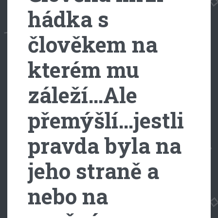
hádka s
člověkem na
kterém mu
záleží…Ale
přemýšlí…jestli
pravda byla na
jeho straně a
nebo na