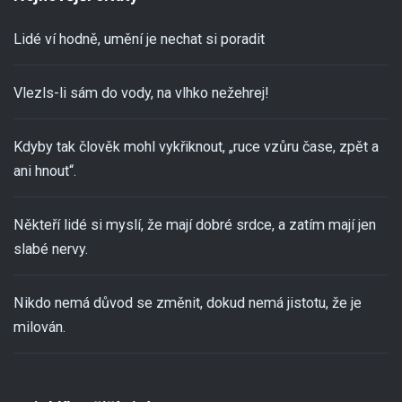
Lidé ví hodně, umění je nechat si poradit
Vlezls-li sám do vody, na vlhko nežehrej!
Kdyby tak člověk mohl vykřiknout, „ruce vzůru čase, zpět a
ani hnout“.
Někteří lidé si myslí, že mají dobré srdce, a zatím mají jen
slabé nervy.
Nikdo nemá důvod se změnit, dokud nemá jistotu, že je
milován.