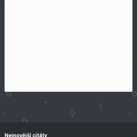
Nejnovější citáty