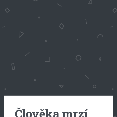
Člověka mrzí