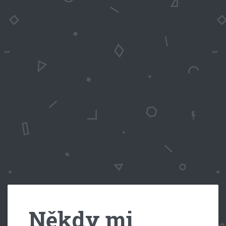
Někdy mi