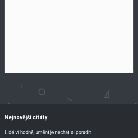
Nejnovější citáty
Lidé ví hodně, umění je nechat si poradit