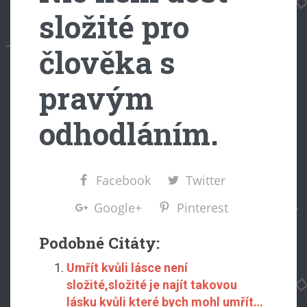
složité pro
člověka s
pravým
odhodláním.
Facebook
Twitter
Google+
Pinterest
Podobné Citáty:
Umřít kvůli lásce není
složité,složité je najít takovou
lásku kvůli které bych mohl umřít…