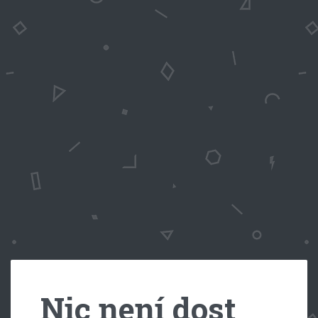
Nic není dost