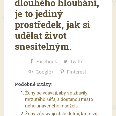
dlouhého hloubání,
je to jediný
prostředek, jak si
udělat život
snesitelným.
Facebook
Twitter
Google+
Pinterest
Podobné citáty:
Ženy se vdávají, aby se zbavily
mrzutého šéfa, a dostanou místo
něho unaveného manžela.
Ženy zůstávají stále dětmi, které žijí