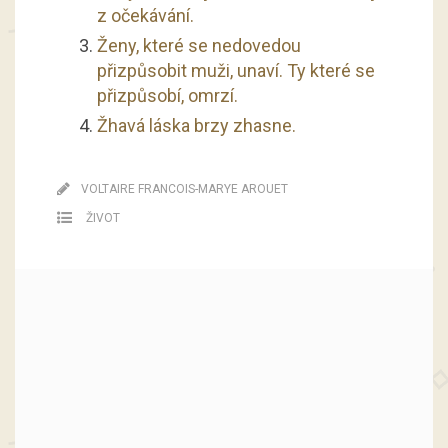
z očekávání.
Ženy, které se nedovedou
přizpůsobit muži, unaví. Ty které se
přizpůsobí, omrzí.
Žhavá láska brzy zhasne.
VOLTAIRE FRANCOIS-MARYE AROUET
ŽIVOT