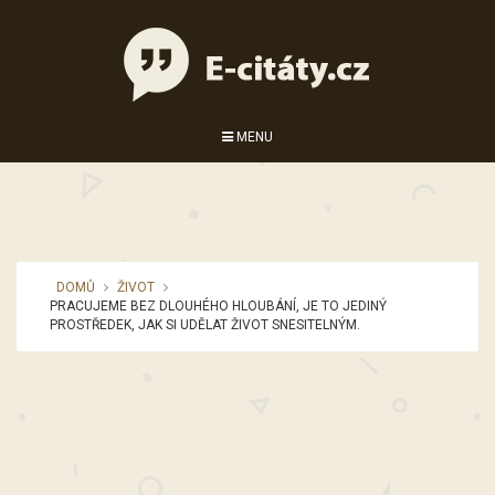
MENU
DOMŮ
ŽIVOT
PRACUJEME BEZ DLOUHÉHO HLOUBÁNÍ, JE TO JEDINÝ
PROSTŘEDEK, JAK SI UDĚLAT ŽIVOT SNESITELNÝM.