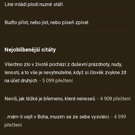
Líné mládí plodí nuzné stáří.
Buďto příst, nebo jíst, nebo píseň zpívat.
Nejoblíbenější citáty
Všechno zlo v životě pochází z duševní prázdnoty, nudy,
lenosti, a to vše je nevyhnutelné, když si člověk zvykne žít
na účet druhých.
- 5 099 přečtení
Nevíš, jak těžké je břemeno, které neneseš.
- 4 908 přečtení
…mám-li vejít v Boha, musím se ze sebe vysvléci.
- 4 599
přečtení