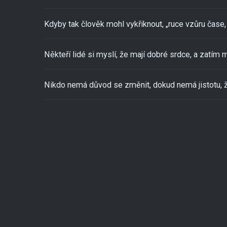
Kdyby tak člověk mohl vykřiknout, „ruce vzůru čase, 
Někteří lidé si myslí, že mají dobré srdce, a zatím m
Nikdo nemá důvod se změnit, dokud nemá jistotu, ž