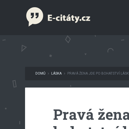
DOMŮ
LÁSKA
PRAVÁ ŽENA JDE PO BOHATSTVÍ LÁSKY
Pravá žena